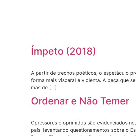
Ímpeto (2018)
A partir de trechos poéticos, o espetáculo p
forma mais visceral e violenta. A peça que 
mas de […]
Ordenar e Não Temer
Opressores e oprimidos são evidenciados nest
país, levantando questionamentos sobre o Es