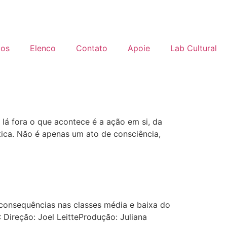
os
Elenco
Contato
Apoie
Lab Cultural
 lá fora o que acontece é a ação em si, da
tica. Não é apenas um ato de consciência,
 consequências nas classes média e baixa do
Direção: Joel LeitteProdução: Juliana