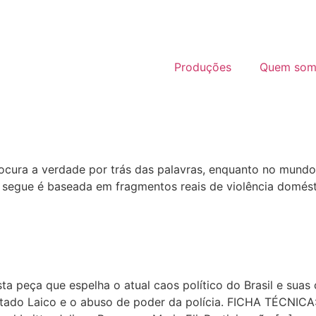
Produções
Quem som
rocura a verdade por trás das palavras, enquanto no mundo
se segue é baseada em fragmentos reais de violência domés
a peça que espelha o atual caos político do Brasil e suas
tado Laico e o abuso de poder da polícia. FICHA TÉCNICA: 